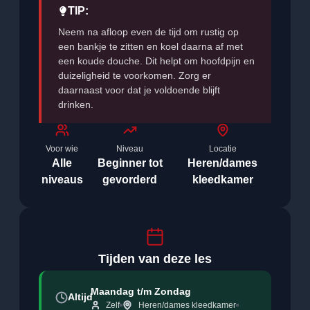
TIP:
Neem na afloop even de tijd om rustig op
een bankje te zitten en koel daarna af met
een koude douche. Dit helpt om hoofdpijn en
duizeligheid te voorkomen. Zorg er
daarnaast voor dat je voldoende blijft
drinken.
Voor wie
Niveau
Locatie
Alle
Beginner tot
Heren/dames
niveaus
gevorderd
kleedkamer
Tijden van deze les
Maandag t/m Zondag
Altijd
Zelf
Heren/dames kleedkamer