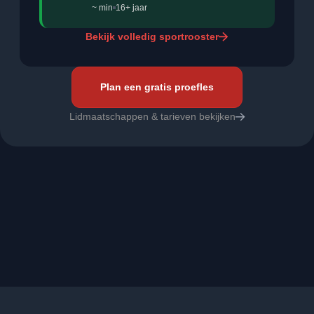
~ min
16+ jaar
Bekijk volledig sportrooster
Plan een gratis proefles
Lidmaatschappen & tarieven bekijken