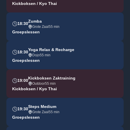
Kickboksen / Kyo Thai
Zumba
18:30
Grote Zaal
55 min
Groepslessen
Yoga Relax & Recharge
18:30
Dojo
55 min
Groepslessen
Kickboksen Zaktraining
19:00
Outdoor
55 min
Kickboksen / Kyo Thai
Steps Medium
19:30
Grote Zaal
55 min
Groepslessen