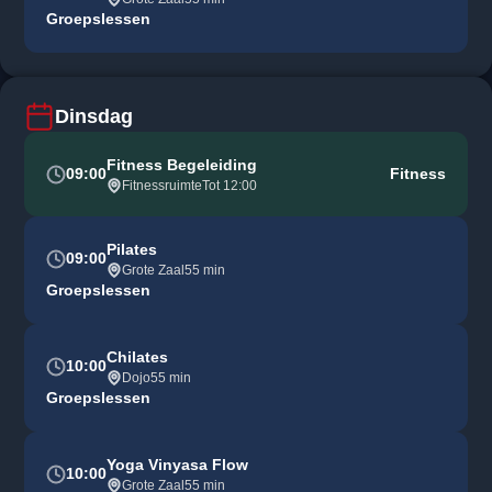
Groepslessen
Dinsdag
Fitness Begeleiding
09:00
Fitness
Fitnessruimte
Tot 12:00
Pilates
09:00
Grote Zaal
55 min
Groepslessen
Chilates
10:00
Dojo
55 min
Groepslessen
Yoga Vinyasa Flow
10:00
Grote Zaal
55 min