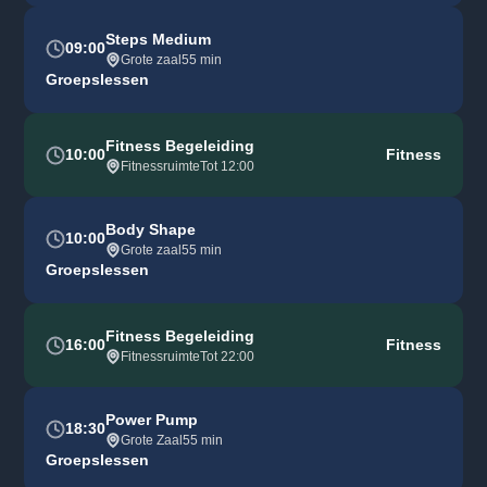
Steps Medium
09:00
Grote zaal
55 min
Groepslessen
Fitness Begeleiding
10:00
Fitness
Fitnessruimte
Tot 12:00
Body Shape
10:00
Grote zaal
55 min
Groepslessen
Fitness Begeleiding
16:00
Fitness
Fitnessruimte
Tot 22:00
Power Pump
18:30
Grote Zaal
55 min
Groepslessen