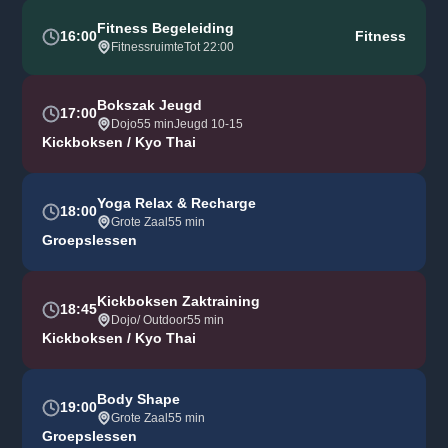
Fitness Begeleiding
16:00
Fitness
Fitnessruimte
Tot 22:00
Bokszak Jeugd
17:00
Dojo
55 min
Jeugd 10-15
Kickboksen / Kyo Thai
Yoga Relax & Recharge
18:00
Grote Zaal
55 min
Groepslessen
Kickboksen Zaktraining
18:45
Dojo/ Outdoor
55 min
Kickboksen / Kyo Thai
Body Shape
19:00
Grote Zaal
55 min
Groepslessen