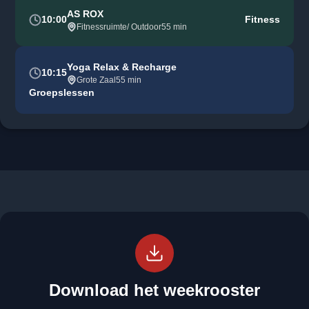
AS ROX
10:00
Fitness
Fitnessruimte/ Outdoor
55 min
Yoga Relax & Recharge
10:15
Grote Zaal
55 min
Groepslessen
Download het weekrooster