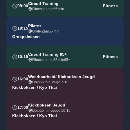
Circuit Training
09:00
Fitness
Fitnessruimte
55 min
Pilates
10:15
Grote Zaal
55 min
Groepslessen
Circuit Training 65+
10:15
Fitness
Fitnessruimte
55 min
65+
Weerbaarheid/ Kickboksen Jeugd
16:00
Dojo
55 min
Jeugd 7-10
Kickboksen / Kyo Thai
Kickboksen Jeugd
17:00
Dojo
55 min
Jeugd 10-15
Kickboksen / Kyo Thai