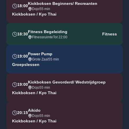
Kickboksen Beginners/ Recreanten
18:00
Dojo
55 min
Kickboksen / Kyo Thai
Fitness Begeleiding
18:30
Fitness
Fitnessruimte
Tot 22:00
Power Pump
19:00
Grote Zaal
55 min
Groepslessen
Kickboksen Gevorderd/ Wedstrijdgroep
19:00
Dojo
55 min
Kickboksen / Kyo Thai
Aikido
20:15
Dojo
55 min
Kickboksen / Kyo Thai