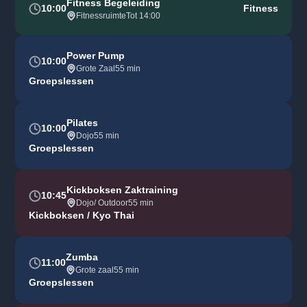
Fitness Begeleiding
10:00
Fitness
Fitnessruimte
Tot 14:00
Power Pump
10:00
Grote Zaal
55 min
Groepslessen
Pilates
10:00
Dojo
55 min
Groepslessen
Kickboksen Zaktraining
10:45
Dojo/ Outdoor
55 min
Kickboksen / Kyo Thai
Zumba
11:00
Grote zaal
55 min
Groepslessen