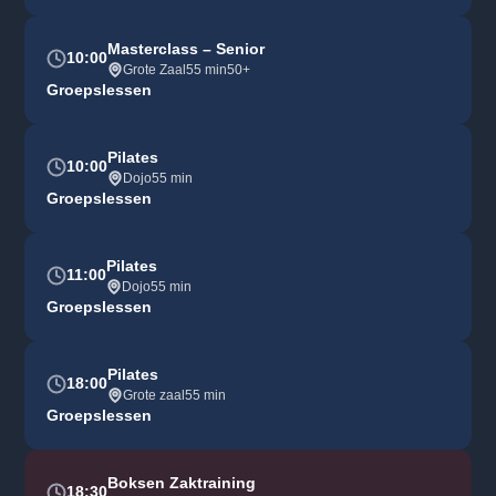
Masterclass – Senior
10:00
Grote Zaal
55 min
50+
Groepslessen
Pilates
10:00
Dojo
55 min
Groepslessen
Pilates
11:00
Dojo
55 min
Groepslessen
Pilates
18:00
Grote zaal
55 min
Groepslessen
Boksen Zaktraining
18:30