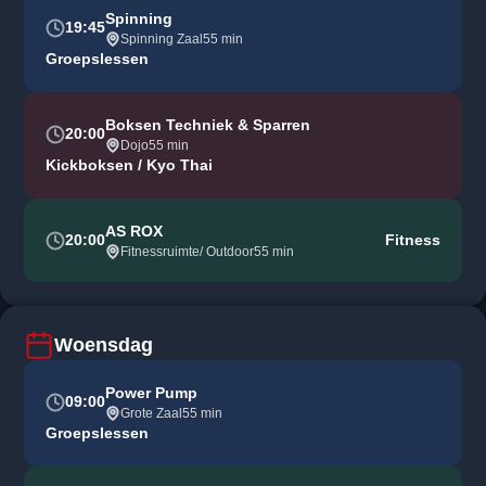
Spinning
19:45
Spinning Zaal
55 min
Groepslessen
Boksen Techniek & Sparren
20:00
Dojo
55 min
Kickboksen / Kyo Thai
AS ROX
20:00
Fitness
Fitnessruimte/ Outdoor
55 min
Woensdag
Power Pump
09:00
Grote Zaal
55 min
Groepslessen