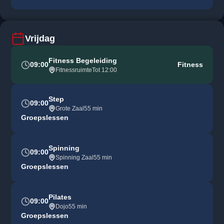
Vrijdag
Fitness Begeleiding
09:00
Fitness
Fitnessruimte
Tot 12:00
Step
09:00
Grote Zaal
55 min
Groepslessen
Spinning
09:00
Spinning Zaal
55 min
Groepslessen
Pilates
09:00
Dojo
55 min
Groepslessen