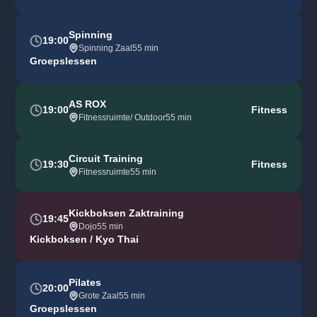
Spinning
19:00
Spinning Zaal
55 min
Groepslessen
AS ROX
19:00
Fitness
Fitnessruimte/ Outdoor
55 min
Circuit Training
19:30
Fitness
Fitnessruimte
55 min
Kickboksen Zaktraining
19:45
Dojo
55 min
Kickboksen / Kyo Thai
Pilates
20:00
Grote Zaal
55 min
Groepslessen