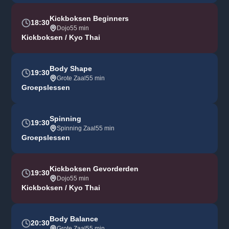
Kickboksen Beginners
18:30
Dojo
55 min
Kickboksen / Kyo Thai
Body Shape
19:30
Grote Zaal
55 min
Groepslessen
Spinning
19:30
Spinning Zaal
55 min
Groepslessen
Kickboksen Gevorderden
19:30
Dojo
55 min
Kickboksen / Kyo Thai
Body Balance
20:30
Grote Zaal
55 min