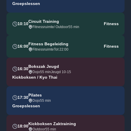
Groepslessen
Circuit Training
10:10
Fitness
Fitnessruimte/ Outdoor
55 min
Fitness Begeleiding
16:00
Fitness
Fitnessruimte
Tot 22:00
Bokszak Jeugd
16:30
Dojo
55 min
Jeugd 10-15
Kickboksen / Kyo Thai
Pilates
17:30
Dojo
55 min
Groepslessen
Kickboksen Zaktraining
18:00
Outdoor
55 min