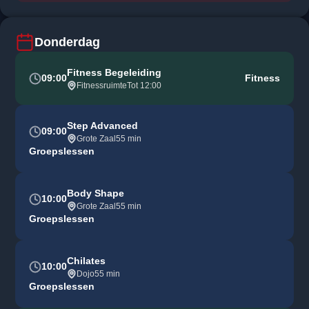
Donderdag
Fitness Begeleiding
09:00
Fitness
Fitnessruimte
Tot 12:00
Step Advanced
09:00
Grote Zaal
55 min
Groepslessen
Body Shape
10:00
Grote Zaal
55 min
Groepslessen
Chilates
10:00
Dojo
55 min
Groepslessen