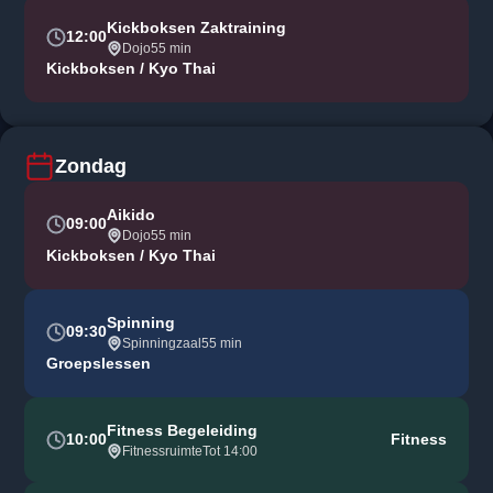
Kickboksen Zaktraining
12:00
Dojo
55 min
Kickboksen / Kyo Thai
Zondag
Aikido
09:00
Dojo
55 min
Kickboksen / Kyo Thai
Spinning
09:30
Spinningzaal
55 min
Groepslessen
Fitness Begeleiding
10:00
Fitness
Fitnessruimte
Tot 14:00