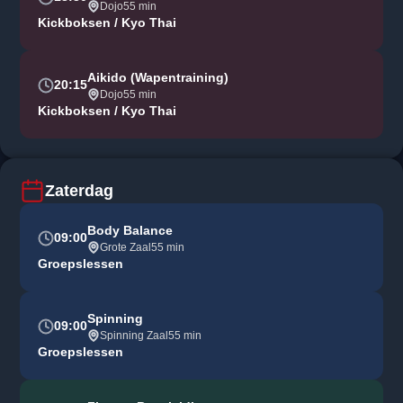
Dojo
55 min
Kickboksen / Kyo Thai
Aikido (Wapentraining)
20:15
Dojo
55 min
Kickboksen / Kyo Thai
Zaterdag
Body Balance
09:00
Grote Zaal
55 min
Groepslessen
Spinning
09:00
Spinning Zaal
55 min
Groepslessen