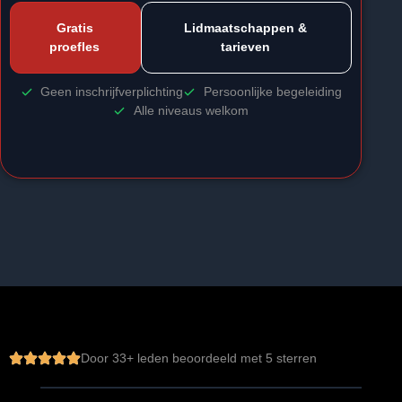
Gratis
Lidmaatschappen &
proefles
tarieven
Geen inschrijfverplichting
Persoonlijke begeleiding
Alle niveaus welkom
Door 
33
+ leden beoordeeld met 5 sterren