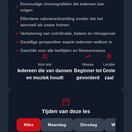
Eenvoudige choreografieën die iedereen kan
volgen
Effectieve calorieverbranding zonder dat het
aanvoelt als zwaar trainen
Verbetering van coördinatie, balans en ritmegevoel
Gezellige groepssfeer waarin iedereen welkom is
Geschikt voor alle leeftijden en fitnessniveaus
Voor wie
Niveau
Locatie
Iedereen die van dansen
Beginner tot
Grote
en muziek houdt
gevorderd
zaal
Tijden van deze les
Alles
Maandag
Dinsdag
Woensda