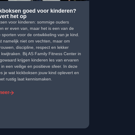
ckboksen goed voor kinderen?
vert het op
ksen voor kinderen: sommige ouders
en er even van, maar het is een van de
 sporten voor de ontwikkeling van je kind.
t namelijk niet om vechten, maar om
trouwen, discipline, respect en lekker
 kwijtraken. Bij AS Family Fitness Center in
owaard krijgen kinderen les van ervaren
 in een veilige en positieve sfeer. In deze
es je wat kickboksen jouw kind oplevert en
het rustig laat kennismaken.
meer