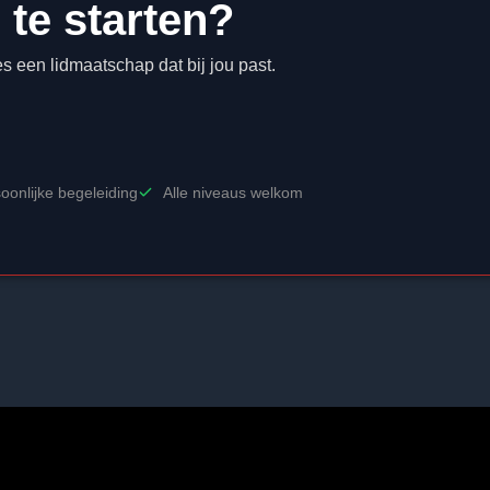
 te starten?
es een lidmaatschap dat bij jou past.
oonlijke begeleiding
Alle niveaus welkom