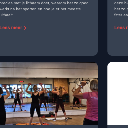
precies met je lichaam doet, waarom het zo goed
deze bl
werkt na het sporten en hoe je er het meeste
het zo 
uithaalt.
fitter a
Lees meer
Lees 