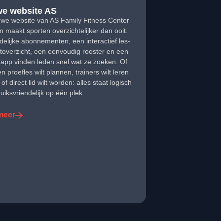
e website AS
we website van AS Family Fitness Center
en maakt sporten overzichtelijker dan ooit.
delijke abonnementen, een interactief les-
toverzicht, een eenvoudig rooster en een
app vinden leden snel wat ze zoeken. Of
n proefles wilt plannen, trainers wilt leren
f direct lid wilt worden: alles staat logisch
uiksvriendelijk op één plek.
meer