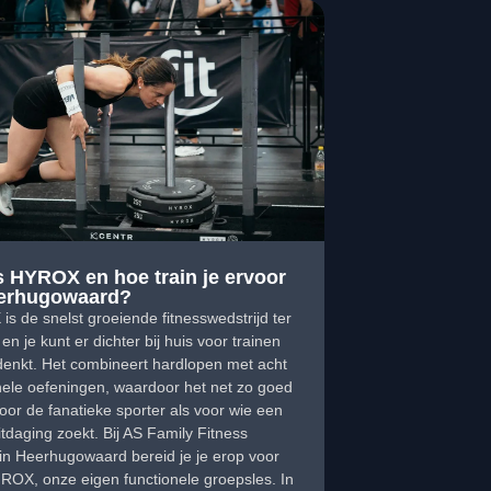
s HYROX en hoe train je ervoor
eerhugowaard?
s de snelst groeiende fitnesswedstrijd ter
en je kunt er dichter bij huis voor trainen
denkt. Het combineert hardlopen met acht
nele oefeningen, waardoor het net zo goed
 voor de fanatieke sporter als voor wie een
uitdaging zoekt. Bij AS Family Fitness
in Heerhugowaard bereid je je erop voor
ROX, onze eigen functionele groepsles. In