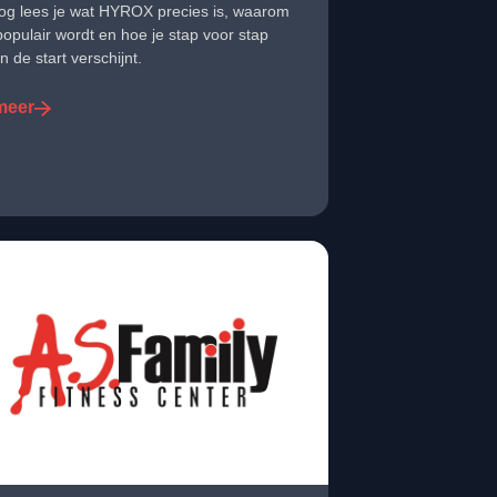
og lees je wat HYROX precies is, waarom
populair wordt en hoe je stap voor stap
an de start verschijnt.
meer