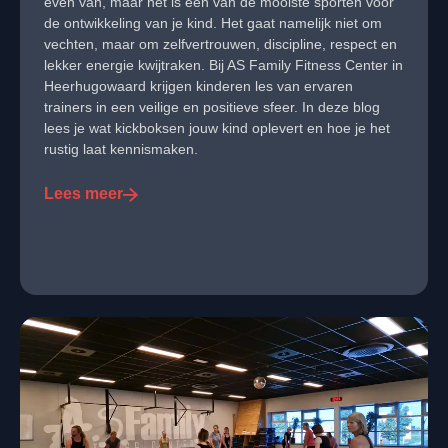
even van, maar het is een van de mooiste sporten voor
de ontwikkeling van je kind. Het gaat namelijk niet om
vechten, maar om zelfvertrouwen, discipline, respect en
lekker energie kwijtraken. Bij AS Family Fitness Center in
Heerhugowaard krijgen kinderen les van ervaren
trainers in een veilige en positieve sfeer. In deze blog
lees je wat kickboksen jouw kind oplevert en hoe je het
rustig laat kennismaken.
Lees meer