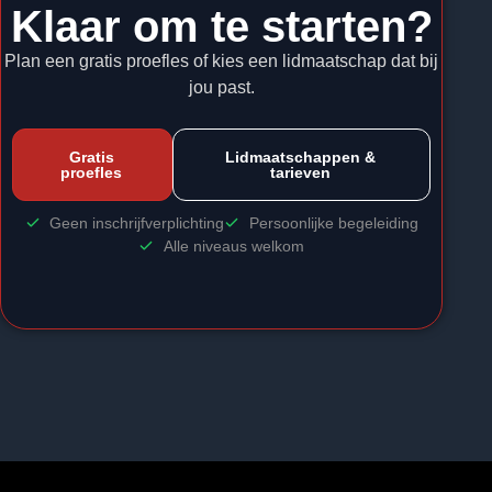
Klaar om te starten?
Plan een gratis proefles of kies een lidmaatschap dat bij
jou past.
Gratis
Lidmaatschappen &
proefles
tarieven
Geen inschrijfverplichting
Persoonlijke begeleiding
Alle niveaus welkom