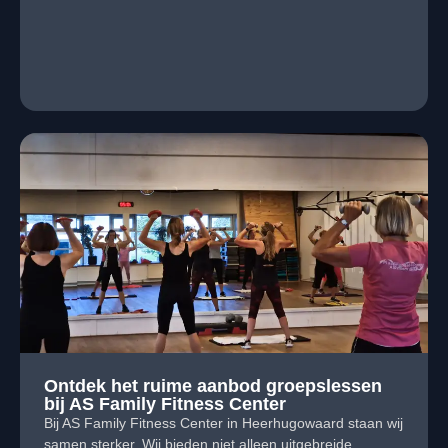
Ontdek het ruime aanbod groepslessen
bij AS Family Fitness Center
Bij AS Family Fitness Center in Heerhugowaard staan wij
samen sterker. Wij bieden niet alleen uitgebreide