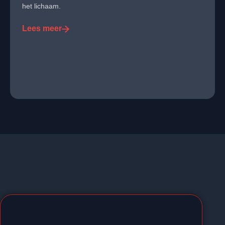
het lichaam.
Lees meer