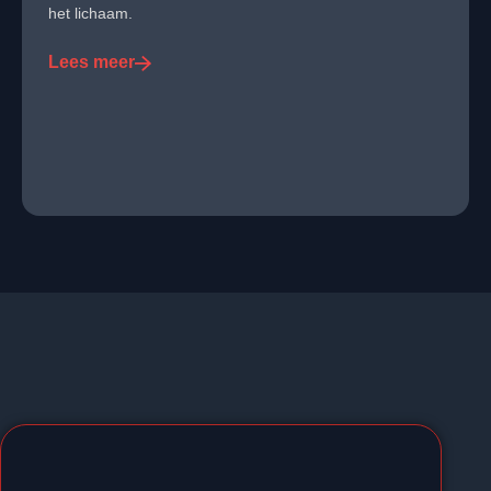
het lichaam.
Lees meer