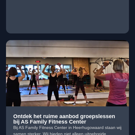
Ontdek het ruime aanbod groepslessen
bij AS Family Fitness Center
Bij AS Family Fitness Center in Heerhugowaard staan wij
samen sterker. Wij bieden niet alleen uitgebreide