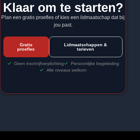
Klaar om te starten?
Plan een gratis proefles of kies een lidmaatschap dat bij
jou past.
Gratis
Lidmaatschappen &
proefles
tarieven
Geen inschrijfverplichting
Persoonlijke begeleiding
Alle niveaus welkom