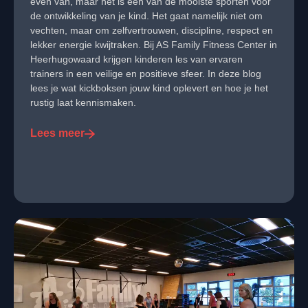
even van, maar het is een van de mooiste sporten voor
de ontwikkeling van je kind. Het gaat namelijk niet om
vechten, maar om zelfvertrouwen, discipline, respect en
lekker energie kwijtraken. Bij AS Family Fitness Center in
Heerhugowaard krijgen kinderen les van ervaren
trainers in een veilige en positieve sfeer. In deze blog
lees je wat kickboksen jouw kind oplevert en hoe je het
rustig laat kennismaken.
Lees meer