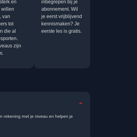
, sterk en
inbegrepen bij je
 willen
abonnement. Wil
, van
je eerst vrijblijvend
ers tot
kennismaken? Je
 die al
eerste les is gratis.
 sporten.
iveaus zijn
m.
den rekening met je niveau en helpen je