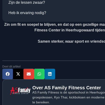
Zijn de lessen zwaar?
Heb ik ervaring nodig?
Zin om fit en soepel te blijven, en dat op een gezellige
Fitness Center in Heerhugowaard tijdens
Samen sterker, waar sport en vrien
Deel dit artikel
Over AS Family Fitness Center
AS Family Fitness is dé sportschool in Heerhugo
groepslessen, Kyo Thai, kickboksen en moderne fi
te bereiken.