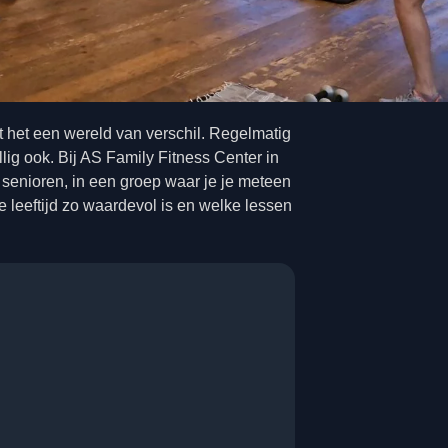
kt het een wereld van verschil. Regelmatig
llig ook. Bij AS Family Fitness Center in
senioren, in een groep waar je je meteen
e leeftijd zo waardevol is en welke lessen