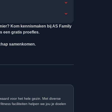
 manier? Kom kennismaken bij AS Family
 een gratis proefles.
dschap samenkomen.
waard voor het hele gezin. Met diverse
tness faciliteiten helpen we jou je doelen