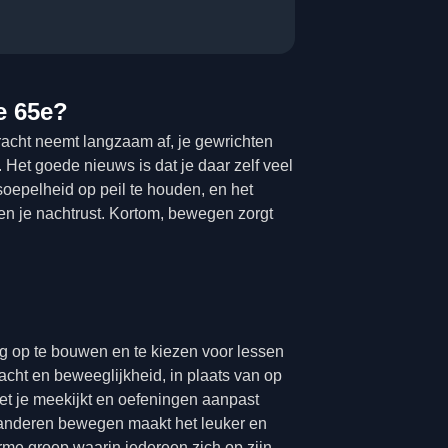
e 65e?
acht neemt langzaam af, je gewrichten
 Het goede nieuws is dat je daar zelf veel
oepelheid op peil te houden, en het
en je nachtrust. Kortom, bewegen zorgt
stig op te bouwen en te kiezen voor lessen
racht en beweeglijkheid, in plaats van op
met je meekijkt en oefeningen aanpast
t anderen bewegen maakt het leuker en
arme groep waarin iedereen zich op zijn