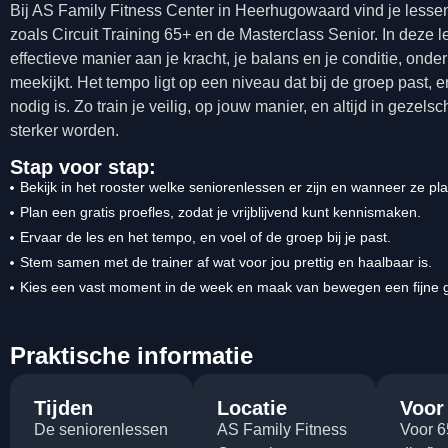
Bij AS Family Fitness Center in Heerhugowaard vind je lessen
zoals Circuit Training 65+ en de Masterclass Senior. In deze 
effectieve manier aan je kracht, je balans en je conditie, onde
meekijkt. Het tempo ligt op een niveau dat bij de groep past
nodig is. Zo train je veilig, op jouw manier, en altijd in gezel
sterker worden.
Stap voor stap:
Bekijk in het rooster welke seniorenlessen er zijn en wanneer ze pl
Plan een gratis proefles, zodat je vrijblijvend kunt kennismaken.
Ervaar de les en het tempo, en voel of de groep bij je past.
Stem samen met de trainer af wat voor jou prettig en haalbaar is.
Kies een vast moment in de week en maak van bewegen een fijne 
Praktische informatie
Tijden
Locatie
Voor
De seniorenlessen
AS Family Fitness
Voor 6