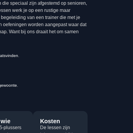
 die speciaal zijn afgestemd op senioren,
lessen werk je op een rustige maar
r begeleiding van een trainer die met je
, en oefeningen worden aangepast waar dat
schap. Want bij ons draait het om samen
aatsvinden.
gewoonte.
 wie
Kosten
5-plussers
De lessen zijn